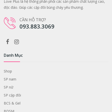
Love Plus là hệ thống phân phối các sản phẩm chất lượng cao,
độc đáo. Giúp các cặp đôi bùng cháy yêu thương.
CẦN HỖ TRỢ?
093.883.3069
Danh Mục
Shop
SP nam
SP nữ
SP cặp đôi
BCS & Gel
BDSM