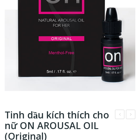
Tinh dầu kích thích cho
nữ ON AROUSAL OIL
ung
erri
dịch
–
(Original)