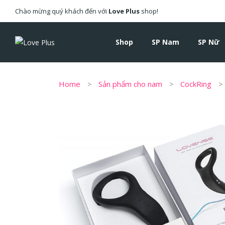
Chào mừng quý khách đến với
Love Plus
shop!
Shop
SP Nam
SP Nữ
Home
Sản phẩm cho nam
CockRing