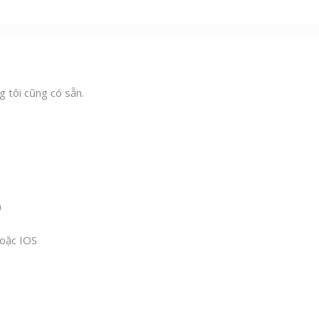
 tôi cũng có sẵn.
h
hoặc IOS