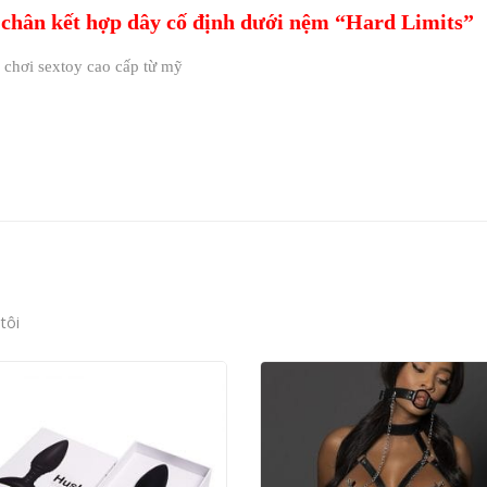
y chân kết hợp dây cố định dưới nệm “Hard Limits”
 chơi sextoy cao cấp từ mỹ
tôi